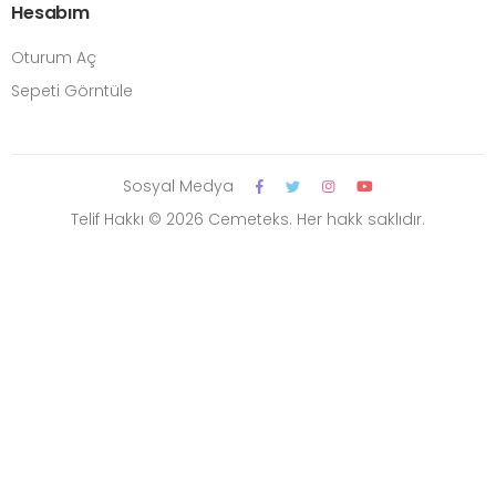
Hesabım
Oturum Aç
Sepeti Görntüle
Sosyal Medya
Telif Hakkı © 2026 Cemeteks. Her hakk saklıdır.