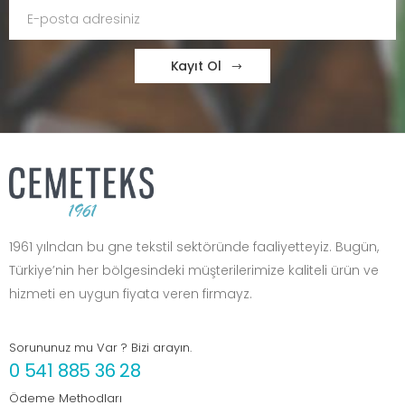
Kayıt Ol
1961 yılndan bu gne tekstil sektöründe faaliyetteyiz. Bugün,
Türkiye’nin her bölgesindeki müşterilerimize kaliteli ürün ve
hizmeti en uygun fiyata veren firmayz.
Sorununuz mu Var ? Bizi arayın.
0 541 885 36 28
Ödeme Methodları