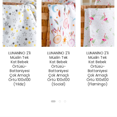
LUNANİNO 2'li
LUNANİNO 2'li
LUNANİNO 2'li
Müslin Tek
Müslin Tek
Müslin Tek
Kat Bebek
Kat Bebek
Kat Bebek
Örtüsü-
Örtüsü-
Örtüsü-
Battaniyesi
Battaniyesi
Battaniyesi
Çok Amaçlı
Çok Amaçlı
Çok Amaçlı
Örtü 100x100
Örtü 100x100
Örtü 100x100
(Yıldız)
(Social)
(Flamingo)