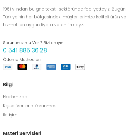
1961 yılndan bu gne tekstil sektöründe faaliyetteyiz. Bugün,
Türkiye’nin her bölgesindeki müşterilerimize kaliteli ürün ve
hizmeti en uygun fiyata veren firmayz.
Sorununuz mu Var ? Bizi arayın.
0 541 885 36 28
Ödeme Methodları
Bilgi
Hakkımızda
Kişisel Verilerin Korunması
İletişim
Mşteri Servisleri