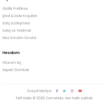
Gizlilik Politikası
İptal & İade Koşulları
Satş Sözleşmesi
Satış ve Teslimat
Sıka Sorulan Sorular
Hesabım
Oturum Aç
Sepeti Görntüle
Sosyal Medya
Telif Hakkı © 2026 Cemeteks. Her hakk saklıdır.