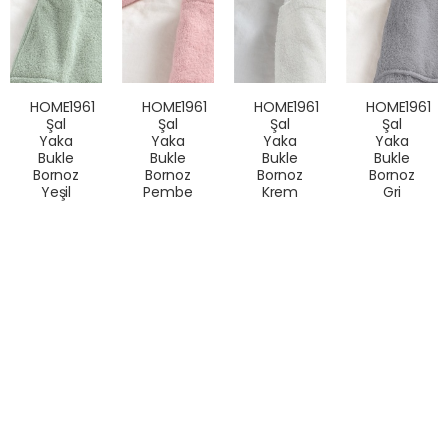
HOME1961
HOME1961
HOME1961
HOME1961
Şal
Şal
Şal
Şal
Yaka
Yaka
Yaka
Yaka
Bukle
Bukle
Bukle
Bukle
Bornoz
Bornoz
Bornoz
Bornoz
Yeşil
Pembe
Krem
Gri