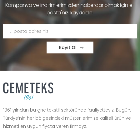
Kampanya ve indirimlerimizden haberdar olmak için e-
posta'nızı kaydedin.
Kayıt Ol
1961 yılndan bu gne tekstil sektöründe faaliyetteyiz. Bugün,
Türkiye’nin her bölgesindeki müşterilerimize kaliteli ürün ve
hizmeti en uygun fiyata veren firmayz.