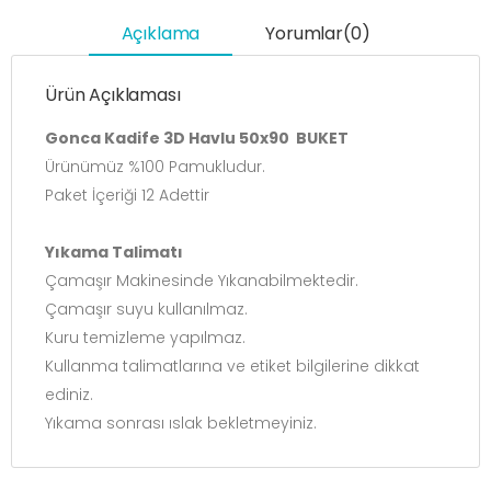
Açıklama
Yorumlar(0)
Ürün Açıklaması
Gonca Kadife 3D Havlu 50x90 BUKET
Ürünümüz %100 Pamukludur.
Paket İçeriği 12 Adettir
Yıkama Talimatı
Çamaşır Makinesinde Yıkanabilmektedir.
Çamaşır suyu kullanılmaz.
Kuru temizleme yapılmaz.
Kullanma talimatlarına ve etiket bilgilerine dikkat
ediniz.
Yıkama sonrası ıslak bekletmeyiniz.