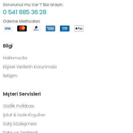
Sorununuz mu Var ? Bizi arayın.
0 541 885 36 28
Ödeme Methodları
Bilgi
Hakkımızda
Kişisel Verilerin Korunması
İletişim
Mşteri Servisleri
Gizlilik Politikası
İptal & İade Koşulları
Satş Sözleşmesi
Satış ve Teslimat