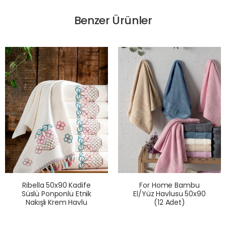
Benzer Ürünler
Ribella 50x90 Kadife
For Home Bambu
Süslü Ponponlu Etnik
El/Yüz Havlusu 50x90
Nakışlı Krem Havlu
(12 Adet)