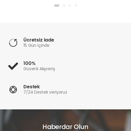
Ücretsiz iade
15 Gün içinde
100%
Güvenli Alışveriş
Destek
7/24 Destek veriyoruz
Haberdar Olun