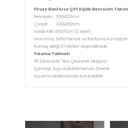
Firuze Ranforce Çift Kişilik Nevresim Takım
Nevresim :200x220cm
Çarşaf :240x260cm
Yastık Kılıfı :50x70cm (2 Adet)
Ürünümüz %100 Pamuk ve Ranforce Kumaştan Ür
Kumaş sıklığı 57 telden oluşmaktadır.
Yıkama Talimatı
30 Derecede Ters Çevirerek Yıkayınız.
Çamaşır Suyu Kullanılmaması Önerilir.
Kurutma Makinasında Kurutulabilir.