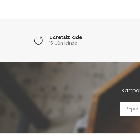
Ücretsiz iade
15 Gün içinde
Kampany