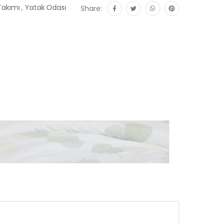
 Takımı
,
Yatak Odası
Share: