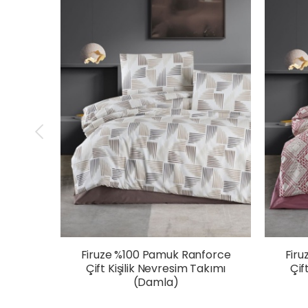
Firuze %100 Pamuk Ranforce
Fir
Çift Kişilik Nevresim Takımı
Çif
(Damla)