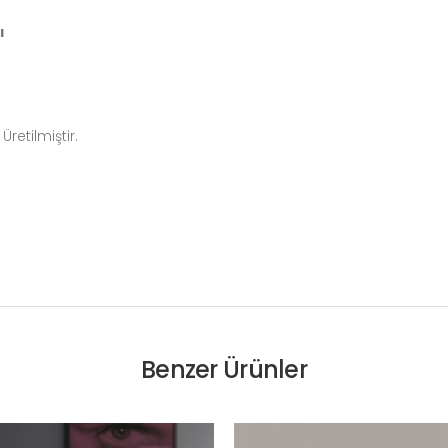
ı
etilmiştir.
Benzer Ürünler