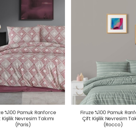
uze %100 Pamuk Ranforce
Firuze %100 Pamuk Ranf
t Kişilik Nevresim Takımı
Çift Kişilik Nevresim Ta
(Paris)
(Rocco)