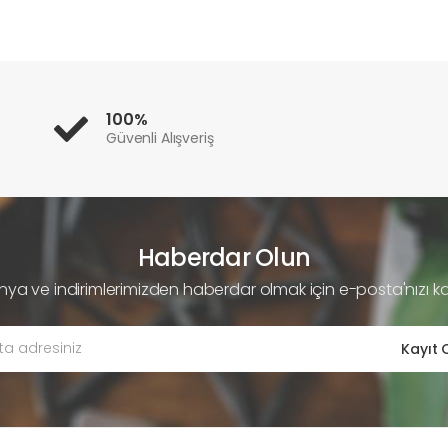
100%
Güvenli Alışveriş
Haberdar Olun
a ve indirimlerimizden haberdar olmak için e-posta'nızı k
Kayıt 